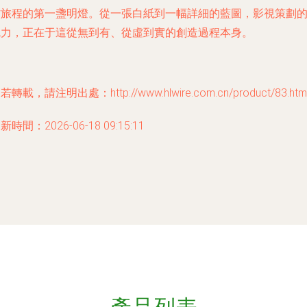
作旅程的第一盞明燈。從一張白紙到一幅詳細的藍圖，影視策劃
魅力，正在于這從無到有、從虛到實的創造過程本身。
若轉載，請注明出處：http://www.hlwire.com.cn/product/83.htm
新時間：2026-06-18 09:15:11