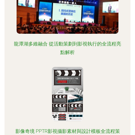
龍潭湖多維融合 從活動策劃到影視執行的全流程亮
點解析
影像奇境 PPTR影視攝影素材與設計模板全流程策