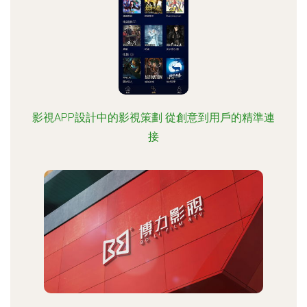
影視APP設計中的影視策劃 從創意到用戶的精準連
接