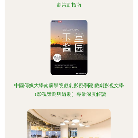
劃策劃指南
中國傳媒大學南廣學院戲劇影視學院 戲劇影視文學
（影視策劃與編劇）專業深度解讀