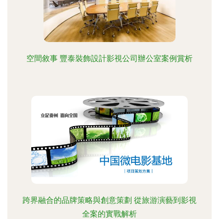
空間敘事 豐泰裝飾設計影視公司辦公室案例賞析
跨界融合的品牌策略與創意策劃 從旅游演藝到影視
全案的實戰解析