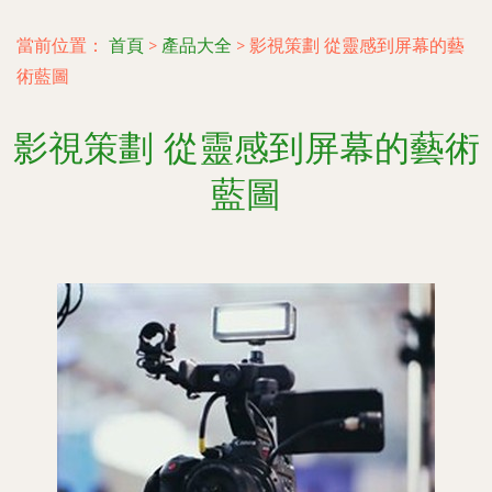
當前位置：
首頁
>
產品大全
>
影視策劃 從靈感到屏幕的藝
術藍圖
影視策劃 從靈感到屏幕的藝術
藍圖