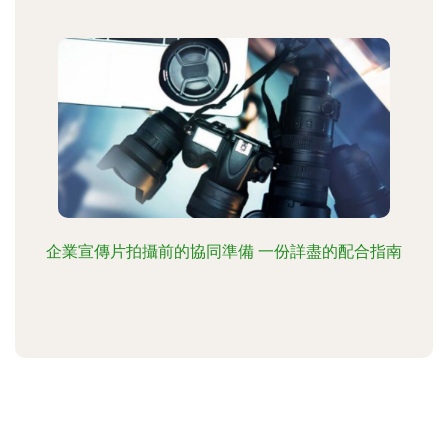
企業宣傳片拍攝前的協同準備 一份詳盡的配合指南