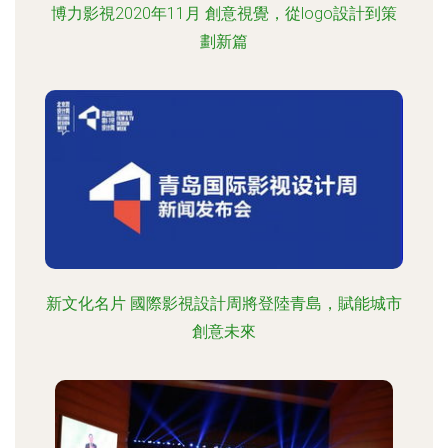
博力影視2020年11月 創意視覺，從logo設計到策
劃新篇
新文化名片 國際影視設計周將登陸青島，賦能城市
創意未來